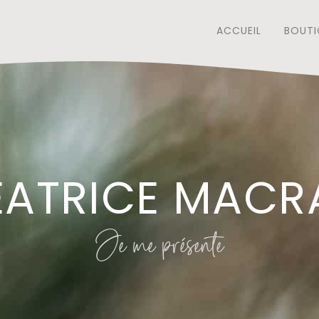
ACCUEIL
BOUTI
ÉATRICE MACR
Je me présente