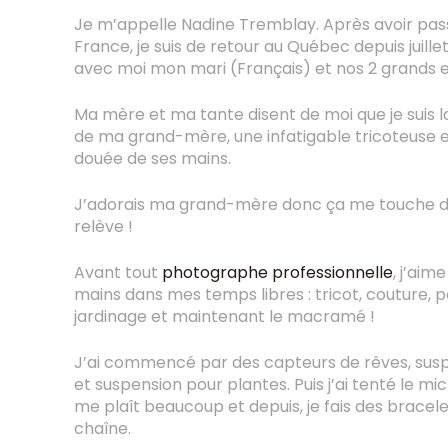
Je m’appelle Nadine Tremblay. Après avoir pas
France, je suis de retour au Québec depuis juille
avec moi mon mari (Français) et nos 2 grands 
Ma mère et ma tante disent de moi que je suis la 
de ma grand-mère, une infatigable tricoteuse e
douée de ses mains.
J’adorais ma grand-mère donc ça me touche d
relève !
Avant tout
photographe professionnelle
, j’aim
mains dans mes temps libres : tricot, couture, po
jardinage et maintenant le macramé !
J’ai commencé par des capteurs de rêves, sus
et suspension pour plantes. Puis j’ai tenté le 
me plaît beaucoup et depuis, je fais des bracelet
chaîne.