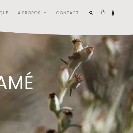
QUE
À PROPOS
CONTACT
AMÉ